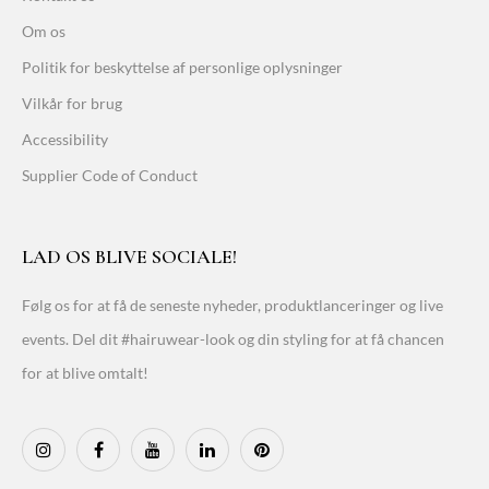
Om os
Politik for beskyttelse af personlige oplysninger
Vilkår for brug
Accessibility
Supplier Code of Conduct
LAD OS BLIVE SOCIALE!
Følg os for at få de seneste nyheder, produktlanceringer og live
events. Del dit #hairuwear-look og din styling for at få chancen
for at blive omtalt!