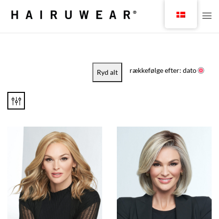
rækkefølge efter: dato
Ryd alt