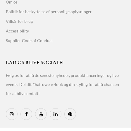
Om os
Politik for beskyttelse af personlige oplysninger
Vilkår for brug
Accessibility
Supplier Code of Conduct
LAD OS BLIVE SOCIALE!
Følg os for at få de seneste nyheder, produktlanceringer og live
events. Del dit #hairuwear-look og din styling for at få chancen
for at blive omtalt!