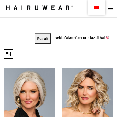
rækkefølge efter: pris lav til høj
Ryd alt