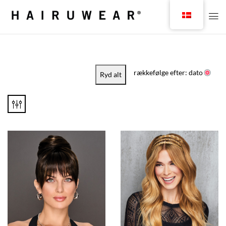
rækkefølge efter: dato
Ryd alt