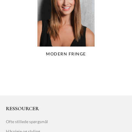
MODERN FRINGE
RESSOURCER
Ofte stillede spørgsmål
Hårpleje og styling