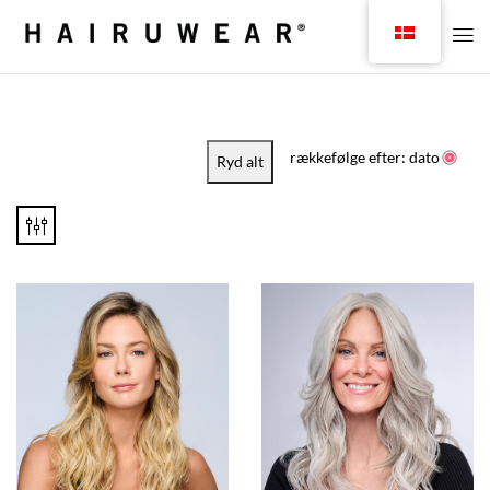
rækkefølge efter: dato
Ryd alt