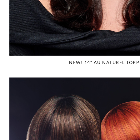
NEW! 14″ AU NATUREL TOPP