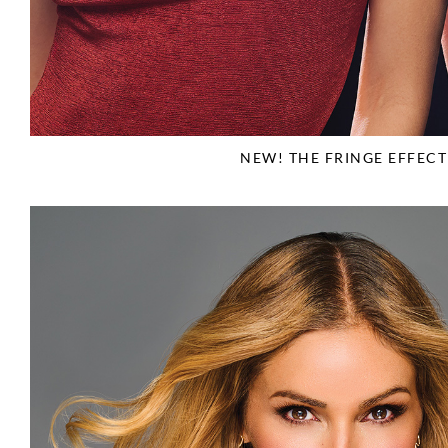
NEW! THE FRINGE EFFECT