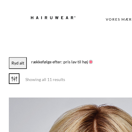
VORES MÆR
rækkefølge efter: pris lav til høj
Ryd alt
Showing all 11 results