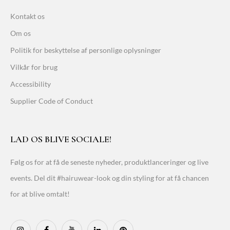
Kontakt os
Om os
Politik for beskyttelse af personlige oplysninger
Vilkår for brug
Accessibility
Supplier Code of Conduct
LAD OS BLIVE SOCIALE!
Følg os for at få de seneste nyheder, produktlanceringer og live
events. Del dit #hairuwear-look og din styling for at få chancen
for at blive omtalt!