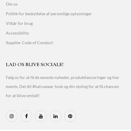
Om os
Politik for beskyttelse af personlige oplysninger
Vilkår for brug
Accessibility
Supplier Code of Conduct
LAD OS BLIVE SOCIALE!
Følg os for at få de seneste nyheder, produktlanceringer og live
events. Del dit #hairuwear-look og din styling for at få chancen
for at blive omtalt!