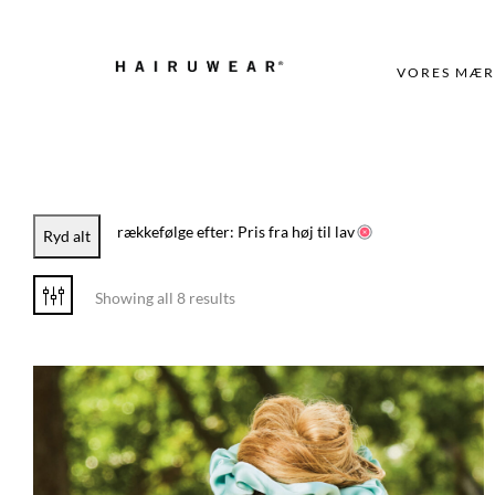
VORES MÆR
rækkefølge efter: Pris fra høj til lav
Ryd alt
Showing all 8 results