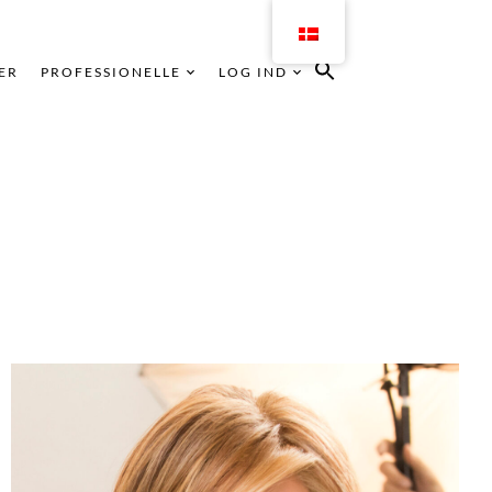
ER
PROFESSIONELLE
LOG IND