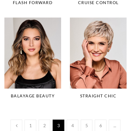
FLASH FORWARD
CRUISE CONTROL
BALAYAGE BEAUTY
STRAIGHT CHIC
1
2
3
4
5
6
...