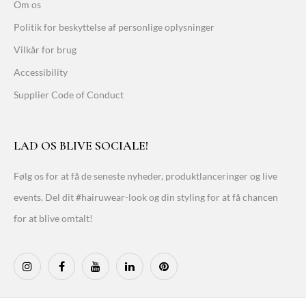
Om os
Politik for beskyttelse af personlige oplysninger
Vilkår for brug
Accessibility
Supplier Code of Conduct
LAD OS BLIVE SOCIALE!
Følg os for at få de seneste nyheder, produktlanceringer og live
events. Del dit #hairuwear-look og din styling for at få chancen
for at blive omtalt!