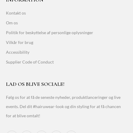
Kontakt os
Om os
Politik for beskyttelse af personlige oplysninger
Vilkår for brug
Accessibility
Supplier Code of Conduct
LAD OS BLIVE SOCIALE!
Følg os for at få de seneste nyheder, produktlanceringer og live
events. Del dit #hairuwear-look og din styling for at få chancen
for at blive omtalt!