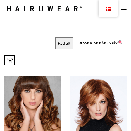
rækkefølge efter: dato
Ryd alt