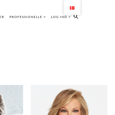
ER
PROFESSIONELLE
LOG IND