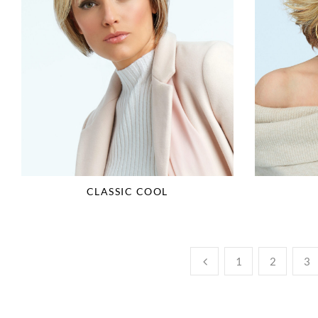
CLASSIC COOL
1
2
3