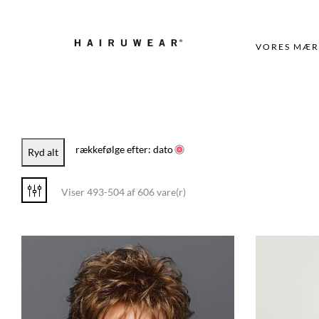
VORES MÆR
rækkefølge efter: dato
Ryd alt
Viser 493-504 af 606 vare(r)