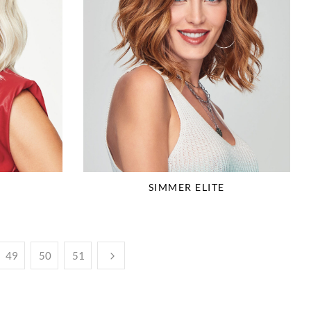
SIMMER ELITE
49
50
51