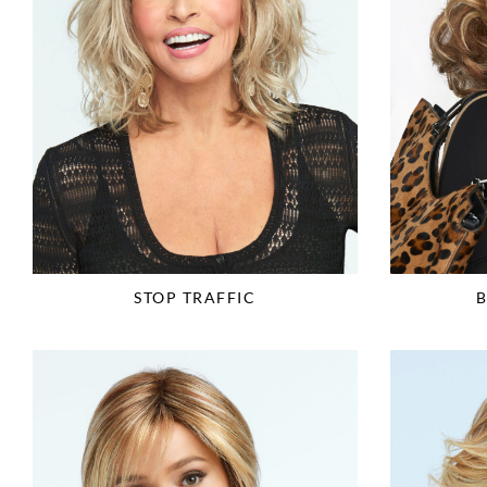
STOP TRAFFIC