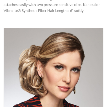
attaches easily with two pressure sensitive clips. Kanekalon
Vibralite® Synthetic Fiber Hair Lengths: 6” softly…