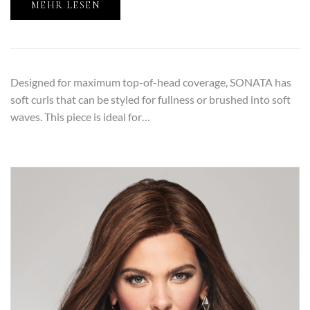
MEHR LESEN
Designed for maximum top-of-head coverage, SONATA has
soft curls that can be styled for fullness or brushed into soft
waves. This piece is ideal for…