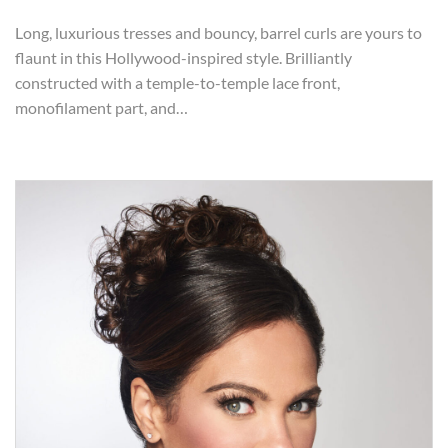
Long, luxurious tresses and bouncy, barrel curls are yours to
flaunt in this Hollywood-inspired style. Brilliantly
constructed with a temple-to-temple lace front,
monofilament part, and…