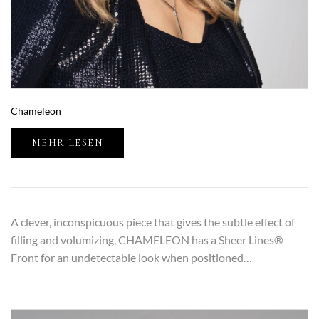
Chameleon
MEHR LESEN
A clever, inconspicuous piece that gives the subtle effect of
filling and volumizing, CHAMELEON has a Sheer Lines®
Front for an undetectable look when positioned…