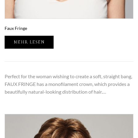
Faux Fringe
MEHR LESEN
Perfect for the woman wishing to create a soft, straight bang,
FAUX FRINGE has a monofilament crown, which provides a
beautifully natural-looking distribution of hair.…