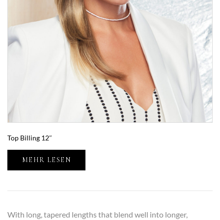
Top Billing 12″
MEHR LESEN
With long, tapered lengths that blend well into longer,