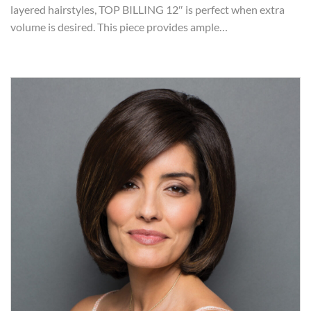
layered hairstyles, TOP BILLING 12″ is perfect when extra
volume is desired. This piece provides ample…