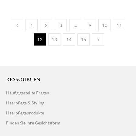
1
2
3
…
9
10
11
12
13
14
15
RESSOURCEN
Häufig gestellte Fragen
Haarpflege & Styling
Haarpflegeprodukte
Finden Sie Ihre Gesichtsform