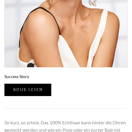
Success Story
MEHR LESEN
So kurz, so schick. Das 100% Echthaar kann hinter die Ohren
gesteckt werden und wie ein Pixie oder ein kurzer Bob mit