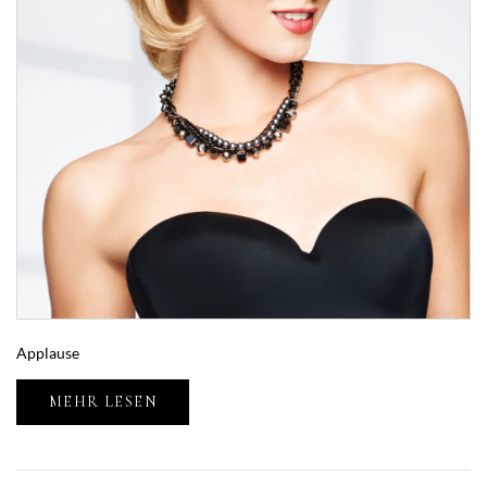
Applause
MEHR LESEN