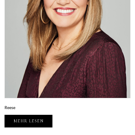
Reese
MEHR LESEN