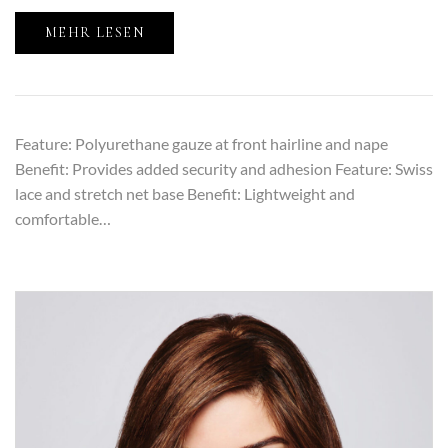
MEHR LESEN
Feature: Polyurethane gauze at front hairline and nape
Benefit: Provides added security and adhesion Feature: Swiss
lace and stretch net base Benefit: Lightweight and
comfortable…