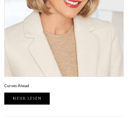
Curves Ahead
MEHR LESEN