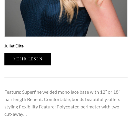
Juliet Elite
MEHR LESEN
Feature: Superfine welded mono lace base with 12” or 18”
hair length Benefit: Comfortable, bonds beautifully, offers
styling flexibility Feature: Polycoated perimeter with two
cut-away…