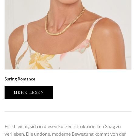
Spring Romance
MEHR LESEN
Es ist leicht, sich in diesen kurzen, strukturierten Shag zu
verlieben. Die undone, moderne Bewegung kommt von der