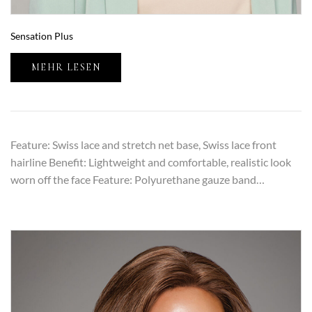
Sensation Plus
MEHR LESEN
Feature: Swiss lace and stretch net base, Swiss lace front
hairline Benefit: Lightweight and comfortable, realistic look
worn off the face Feature: Polyurethane gauze band…