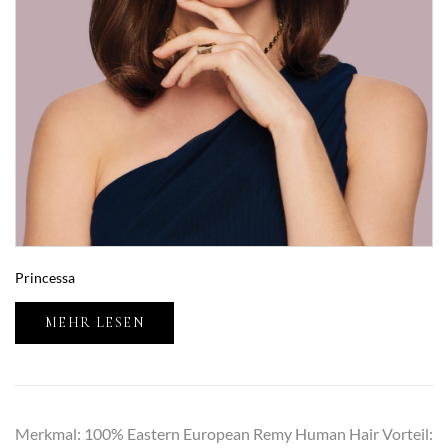
Princessa
MEHR LESEN
Merkmal: 100% Eastern European Remy Human Hair Vorteil: