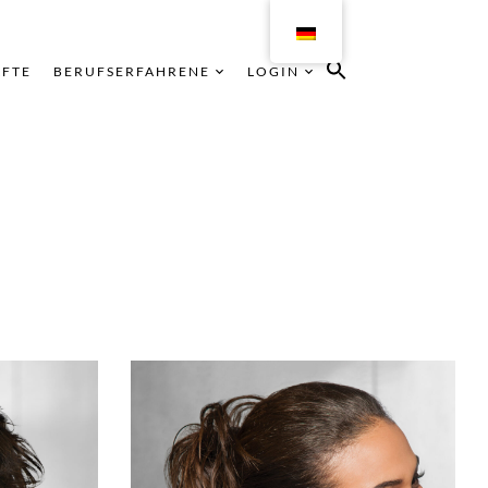
ÄFTE
BERUFSERFAHRENE
LOGIN