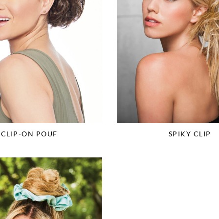
CLIP-ON POUF
SPIKY CLIP