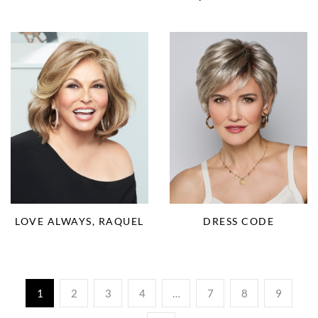
LOVE ALWAYS, RAQUEL
DRESS CODE
1
2
3
4
…
7
8
9