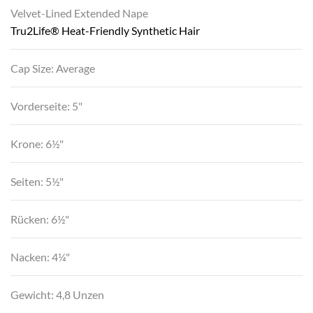
Velvet-Lined Extended Nape
Tru2Life® Heat-Friendly Synthetic Hair
Cap Size: Average
Vorderseite: 5"
Krone: 6½"
Seiten: 5½"
Rücken: 6½"
Nacken: 4¼"
Gewicht: 4,8 Unzen