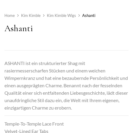
Home
Kim Kimble
Kim Kimble Wigs
Ashanti
Ashanti
ASHANTI ist ein strukturierter Shag mit
rasiermesserscharfen Stücken und einem weichen
Wimpernkranz und hat eine bezaubernde Persönlichkeit und
einen ausgeprägten Charme. Benannt nach der fesselnden
Qualität einer sich entfaltenden Liebesgeschichte, lädt dieser
unaufdringliche Stil dazu ein, die Welt mit Ihrem eigenen,
einzigartigen Charme zu erobern.
Temple-To-Temple Lace Front
Velvet-Lined Ear Tabs