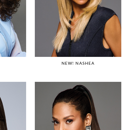
E
NEW! NASHEA