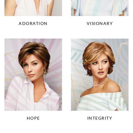
ADORATION
VISIONARY
HOPE
INTEGRITY