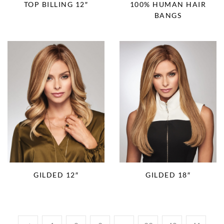
TOP BILLING 12″
100% HUMAN HAIR
BANGS
GILDED 12″
GILDED 18″