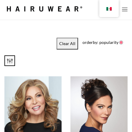
orderby: popularity
Clear All