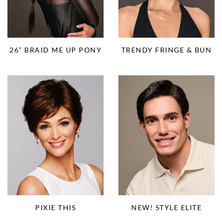
26” BRAID ME UP PONY
TRENDY FRINGE & BUN
PIXIE THIS
NEW! STYLE ELITE