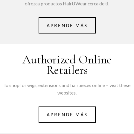
ofrezca productos HairUWear cerca de ti.
APRENDE MÁS
Authorized Online
Retailers
To shop for wigs, extensions and hairpieces online – visit these
websites.
APRENDE MÁS