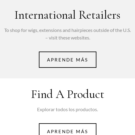
International Retailers
To shop for wigs, extensions and hairpieces outside of the U.S.
– visit these websites.
APRENDE MÁS
Find A Product
Explorar todos los productos.
APRENDE MÁS