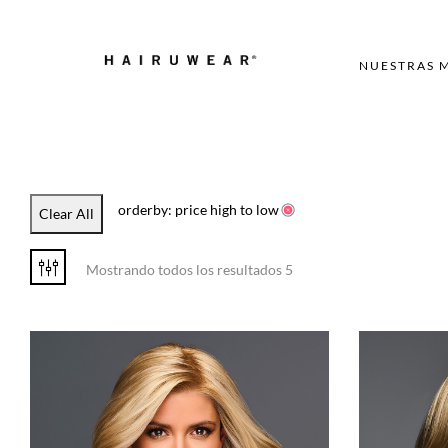
NUESTRAS 
orderby: price high to low
Clear All
Mostrando todos los resultados 5