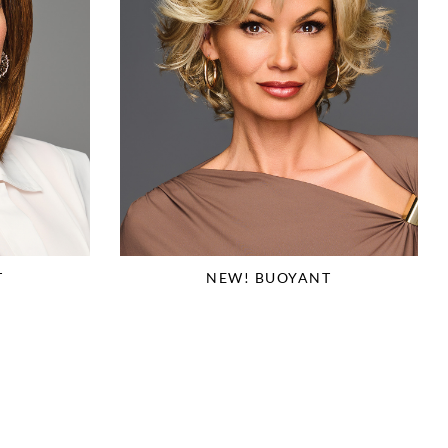
T
NEW! BUOYANT