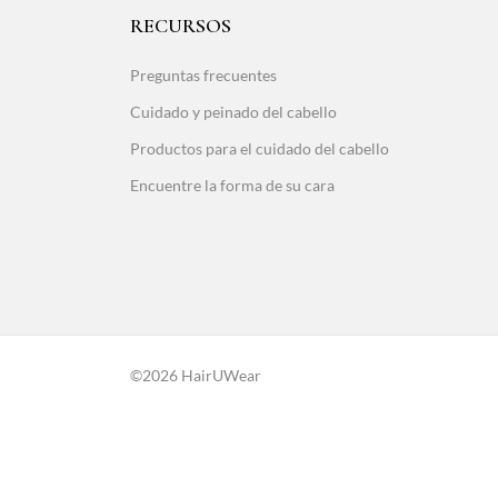
RECURSOS
Preguntas frecuentes
Cuidado y peinado del cabello
Productos para el cuidado del cabello
Encuentre la forma de su cara
©2026 HairUWear