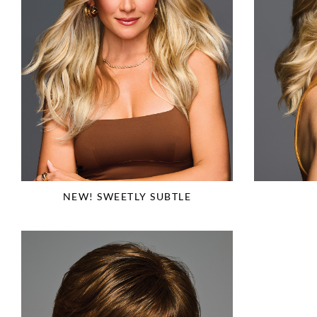
NEW! SWEETLY SUBTLE