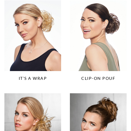
IT’S A WRAP
CLIP-ON POUF