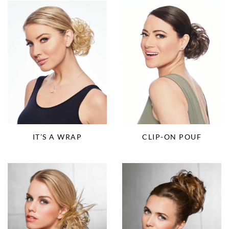
IT’S A WRAP
CLIP-ON POUF