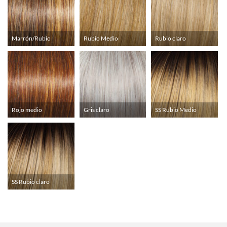
Marrón/Rubio
Rubio Medio
Rubio claro
Rojo medio
Gris claro
SS Rubio Medio
SS Rubio claro