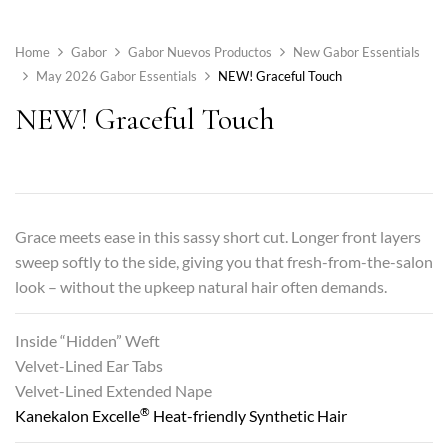
Home
Gabor
Gabor Nuevos Productos
New Gabor Essentials
May 2026 Gabor Essentials
NEW! Graceful Touch
NEW! Graceful Touch
Grace meets ease in this sassy short cut. Longer front layers
sweep softly to the side, giving you that fresh-from-the-salon
look – without the upkeep natural hair often demands.
Inside “Hidden” Weft
Velvet-Lined Ear Tabs
Velvet-Lined Extended Nape
®
Kanekalon Excelle
Heat-friendly Synthetic Hair