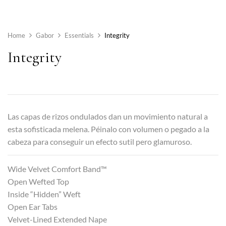
Home
Gabor
Essentials
Integrity
Integrity
Las capas de rizos ondulados dan un movimiento natural a
esta sofisticada melena. Péinalo con volumen o pegado a la
cabeza para conseguir un efecto sutil pero glamuroso.
Wide Velvet Comfort Band™
Open Wefted Top
Inside “Hidden” Weft
Open Ear Tabs
Velvet-Lined Extended Nape