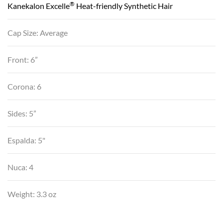
®
Kanekalon Excelle
Heat-friendly Synthetic Hair
Cap Size: Average
Front: 6”
Corona: 6
Sides: 5”
Espalda: 5"
Nuca: 4
Weight: 3.3 oz