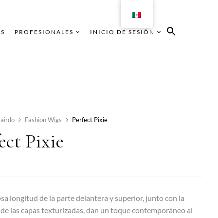
AS
PROFESIONALES
INICIO DE SESIÓN
airdo
Fashion Wigs
Perfect Pixie
ect Pixie
sa longitud de la parte delantera y superior, junto con la
 de las capas texturizadas, dan un toque contemporáneo al