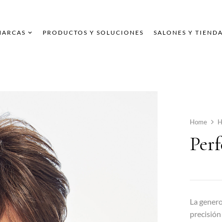
MARCAS
PRODUCTOS Y SOLUCIONES
SALONES Y TIEND
Home
H
Perf
La genero
precisión