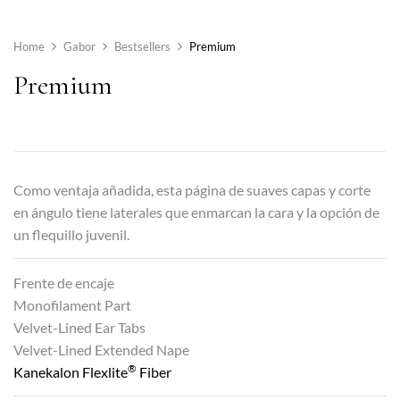
Home
Gabor
Bestsellers
Premium
Premium
Como ventaja añadida, esta página de suaves capas y corte
en ángulo tiene laterales que enmarcan la cara y la opción de
un flequillo juvenil.
Frente de encaje
Monofilament Part
Velvet-Lined Ear Tabs
Velvet-Lined Extended Nape
®
Kanekalon Flexlite
Fiber