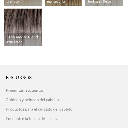
arenoso
Sunkissed Beige
mantequilla
GL44-66SS SS Níquel
azucarado
RECURSOS
Preguntas frecuentes
Cuidado y peinado del cabello
Productos para el cuidado del cabello
Encuentre la forma de su cara