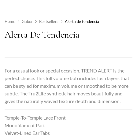
Home
Gabor
Bestsellers
Alerta de tendencia
Alerta De Tendencia
For a casual look or special occasion, TREND ALERT is the
perfect choice. This full volume bob includes lush layers that
can be styled for maximum volume or smoothed to be more
subtle. The Tru2Life synthetic hair moves beautifully and
gives the naturally waved texture depth and dimension.
Temple-To-Temple Lace Front
Monofilament Part
Velvet-Lined Ear Tabs