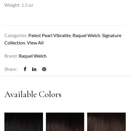
Weight: 1.5 oz
Categories:
Palest Pearl Vibralite
,
Raquel Welch
,
Signature
Collection
,
View All
Brand:
Raquel Welch
Share :