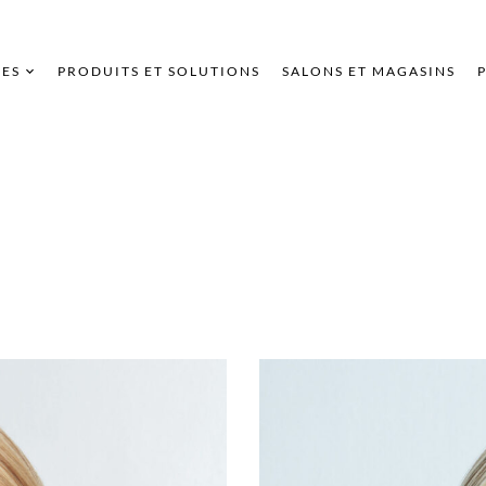
ES
PRODUITS ET SOLUTIONS
SALONS ET MAGASINS