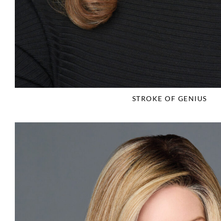
STROKE OF GENIUS