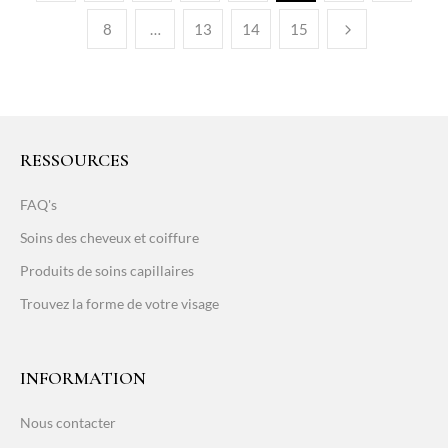
8
…
13
14
15
RESSOURCES
FAQ's
Soins des cheveux et coiffure
Produits de soins capillaires
Trouvez la forme de votre visage
INFORMATION
Nous contacter