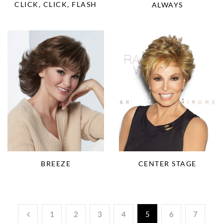
CLICK, CLICK, FLASH
ALWAYS
BREEZE
CENTER STAGE
1
2
3
4
5
6
7