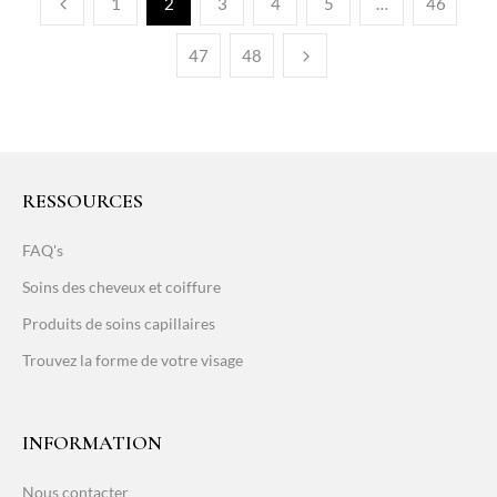
1
2
3
4
5
…
46
47
48
RESSOURCES
FAQ's
Soins des cheveux et coiffure
Produits de soins capillaires
Trouvez la forme de votre visage
INFORMATION
Nous contacter