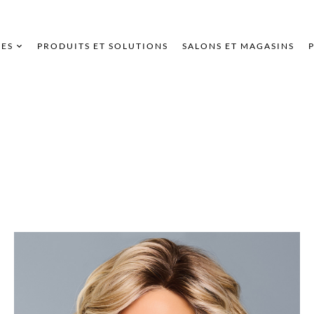
ES
PRODUITS ET SOLUTIONS
SALONS ET MAGASINS