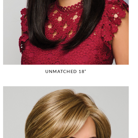
UNMATCHED 18”