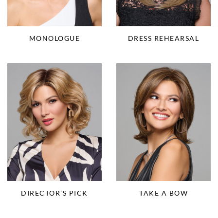
MONOLOGUE
DRESS REHEARSAL
DIRECTOR’S PICK
TAKE A BOW