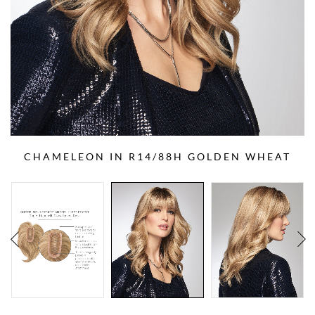
CHAMELEON IN R14/88H GOLDEN WHEAT