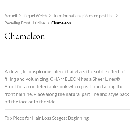
Accueil
Raquel Welch
Transformations pièces de postiche
Receding Front Hairline
Chameleon
Chameleon
A clever, inconspicuous piece that gives the subtle effect of
filling and volumizing, CHAMELEON has a Sheer Lines®
Front for an undetectable look when positioned along the
front hairline. Place along the natural part line and style back
off the face or to the side.
Top Piece for Hair Loss Stages: Beginning