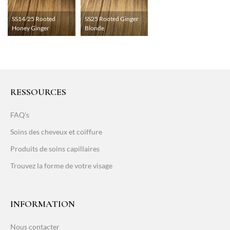
SS14/25 Rooted
SS25 Rooted Ginger
Honey Ginger
Blonde
RESSOURCES
FAQ's
Soins des cheveux et coiffure
Produits de soins capillaires
Trouvez la forme de votre visage
INFORMATION
Nous contacter