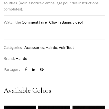
soufflés. (Voir la notice d'emballage pour des instructions
complètes).
Watch the
Comment faire : Clip-In Bangs vidéo
!
Catégories :
Accessories
,
Hairdo
,
Voir Tout
Brand:
Hairdo
Partager :