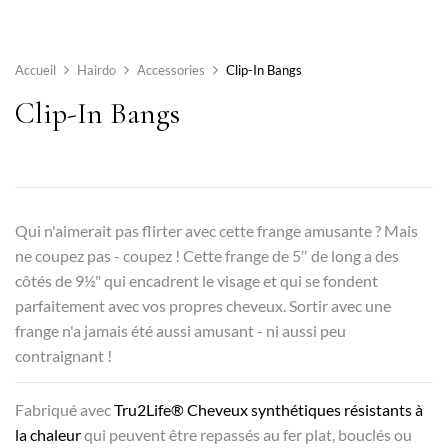
Accueil
Hairdo
Accessories
Clip-In Bangs
Clip-In Bangs
Qui n'aimerait pas flirter avec cette frange amusante ? Mais
ne coupez pas - coupez ! Cette frange de 5″ de long a des
côtés de 9½" qui encadrent le visage et qui se fondent
parfaitement avec vos propres cheveux. Sortir avec une
frange n'a jamais été aussi amusant - ni aussi peu
contraignant !
Fabriqué avec
Tru2Life® Cheveux synthétiques résistants à
la chaleur
qui peuvent être repassés au fer plat, bouclés ou