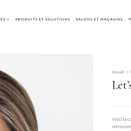
ES
PRODUITS ET SOLUTIONS
SALONS ET MAGASINS
Accueil
Let
Voici la 
retrouver