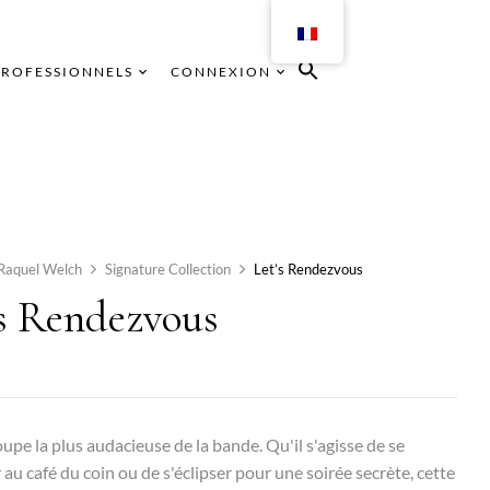
PROFESSIONNELS
CONNEXION
Raquel Welch
Signature Collection
Let’s Rendezvous
’s Rendezvous
coupe la plus audacieuse de la bande. Qu'il s'agisse de se
 au café du coin ou de s'éclipser pour une soirée secrète, cette