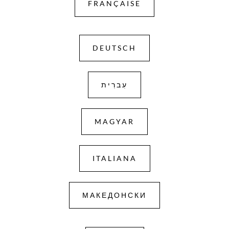
FRANÇAISE
DEUTSCH
עִברִית
MAGYAR
ITALIANA
МАКЕДОНСКИ