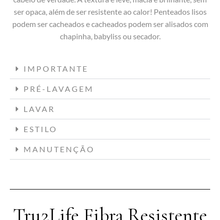
ser opaca, além de ser resistente ao calor! Penteados lisos
podem ser cacheados e cacheados podem ser alisados ​​com
chapinha, babyliss ou secador.
IMPORTANTE
PRÉ-LAVAGEM
LAVAR
ESTILO
MANUTENÇÃO
Tru2Life Fibra Resistente