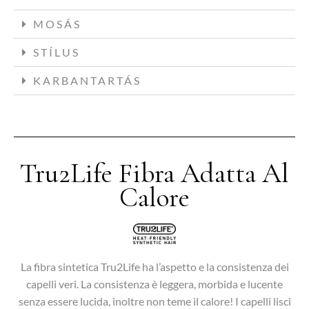
MOSÁS
STÍLUS
KARBANTARTÁS
Tru2Life Fibra Adatta Al
Calore
La fibra sintetica Tru2Life ha l’aspetto e la consistenza dei
capelli veri. La consistenza è leggera, morbida e lucente
senza essere lucida, inoltre non teme il calore! I capelli lisci