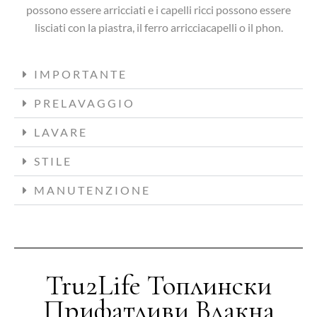
possono essere arricciati e i capelli ricci possono essere
lisciati con la piastra, il ferro arricciacapelli o il phon.
IMPORTANTE
PRELAVAGGIO
LAVARE
STILE
MANUTENZIONE
Tru2Life Топлински
Прифатливи Влакна