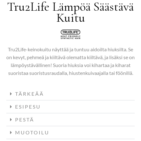
Tru2Life Lämpöä Säästävä
Kuitu
Tru2Life-keinokuitu näyttää ja tuntuu aidoilta hiuksilta. Se
on kevyt, pehmeä ja kiiltävä olematta kiiltävä, ja lisäksi se on
lämpöystävällinen! Suoria hiuksia voi kihartaa ja kiharat
suoristaa suoristusraudalla, hiustenkuivaajalla tai föönillä.
TÄRKEÄÄ
ESIPESU
PESTÄ
MUOTOILU