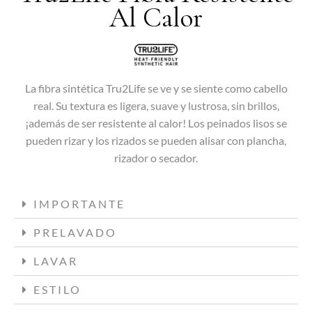
Al Calor
La fibra sintética Tru2Life se ve y se siente como cabello
real. Su textura es ligera, suave y lustrosa, sin brillos,
¡además de ser resistente al calor! Los peinados lisos se
pueden rizar y los rizados se pueden alisar con plancha,
rizador o secador.
IMPORTANTE
PRELAVADO
LAVAR
ESTILO