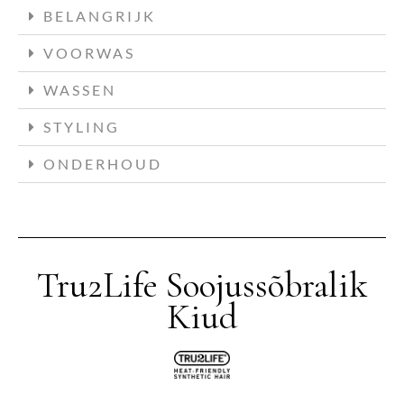
BELANGRIJK
VOORWAS
WASSEN
STYLING
ONDERHOUD
Tru2Life Soojussõbralik
Kiud