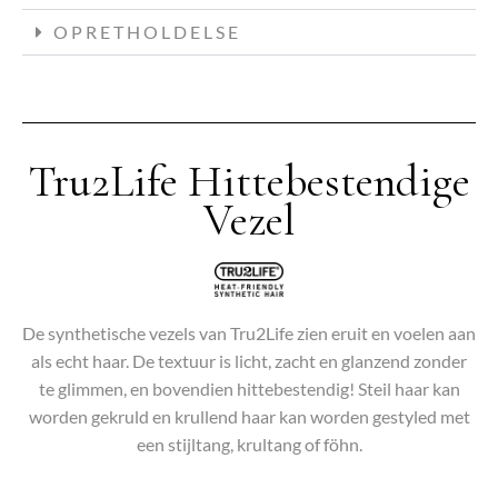
OPRETHOLDELSE
Tru2Life Hittebestendige
Vezel
De synthetische vezels van Tru2Life zien eruit en voelen aan
als echt haar. De textuur is licht, zacht en glanzend zonder
te glimmen, en bovendien hittebestendig! Steil haar kan
worden gekruld en krullend haar kan worden gestyled met
een stijltang, krultang of föhn.