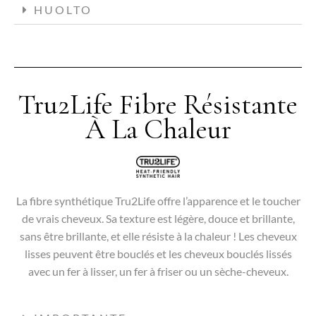
HUOLTO
Tru2Life Fibre Résistante
À La Chaleur
La fibre synthétique Tru2Life offre l’apparence et le toucher
de vrais cheveux. Sa texture est légère, douce et brillante,
sans être brillante, et elle résiste à la chaleur ! Les cheveux
lisses peuvent être bouclés et les cheveux bouclés lissés
avec un fer à lisser, un fer à friser ou un sèche-cheveux.