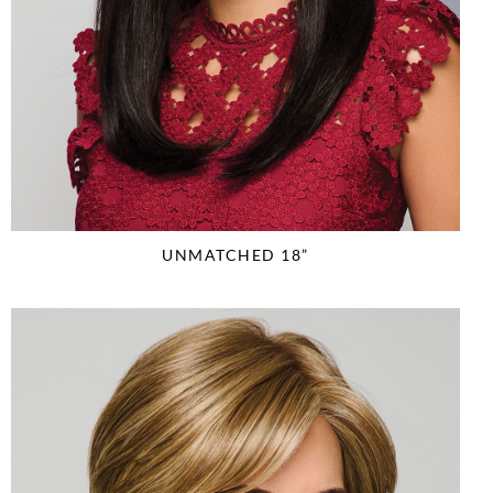
UNMATCHED 18”