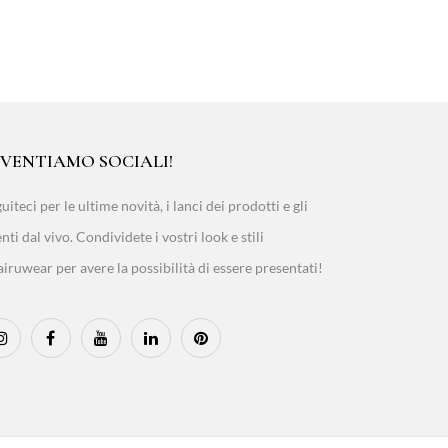
IVENTIAMO SOCIALI!
uiteci per le ultime novità, i lanci dei prodotti e gli
nti dal vivo. Condividete i vostri look e stili
iruwear per avere la possibilità di essere presentati!