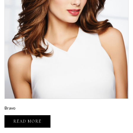
Bravo
READ MORE