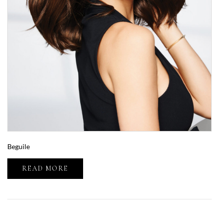
Beguile
READ MORE