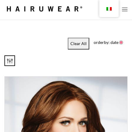
orderby: date
Clear All