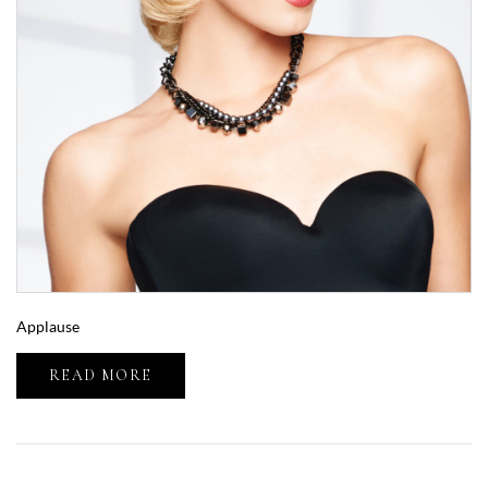
Applause
READ MORE