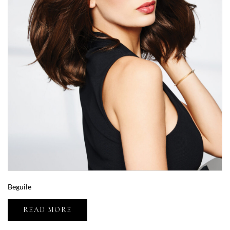
Beguile
READ MORE