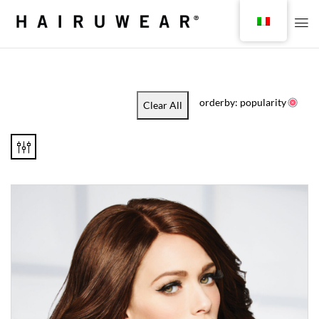
orderby: popularity
Clear All