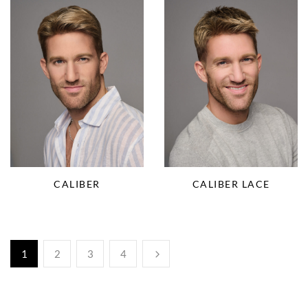
CALIBER LACE
CALIBER
1
2
3
4