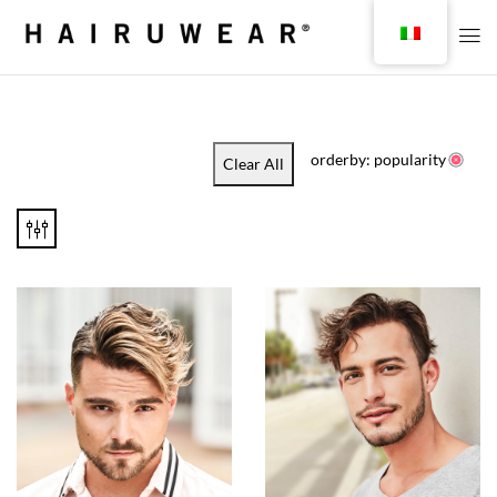
orderby: popularity
Clear All