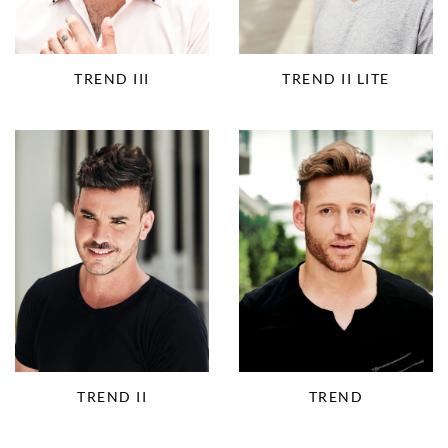
TREND III
TREND II LITE
TREND II
TREND