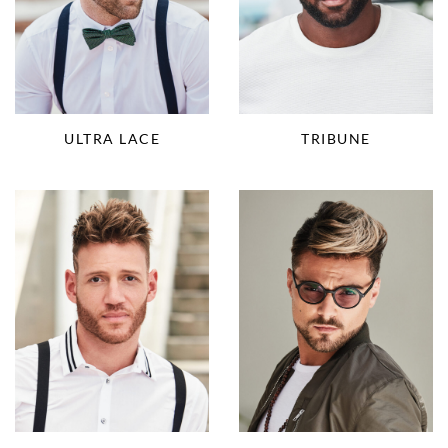
ULTRA LACE
TRIBUNE