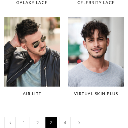
GALAXY LACE
CELEBRITY LACE
AIR LITE
VIRTUAL SKIN PLUS
1
2
3
4