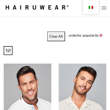
orderby: popularity
Clear All