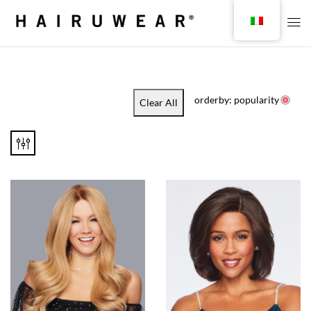
orderby: popularity
Clear All