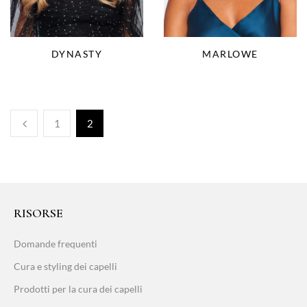
DYNASTY
MARLOWE
1
2
RISORSE
Domande frequenti
Cura e styling dei capelli
Prodotti per la cura dei capelli