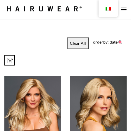
orderby: date
Clear All