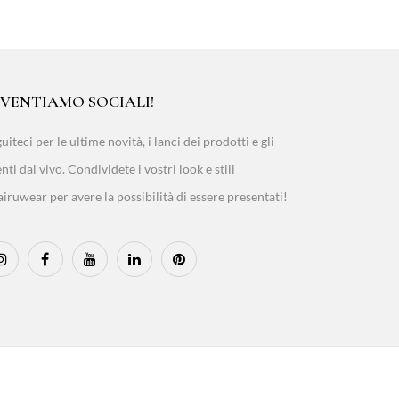
IVENTIAMO SOCIALI!
uiteci per le ultime novità, i lanci dei prodotti e gli
nti dal vivo. Condividete i vostri look e stili
iruwear per avere la possibilità di essere presentati!