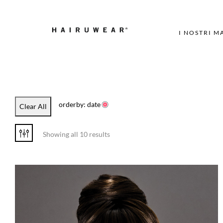
I NOSTRI M
orderby: date
Clear All
Showing all 10 results