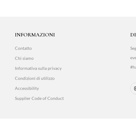
INFORMAZIONI
D
Contatto
Seg
eve
Chi siamo
#ha
Informativa sulla privacy
Condizioni di utilizzo
Accessibility
Supplier Code of Conduct