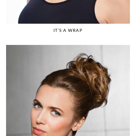
IT’S A WRAP